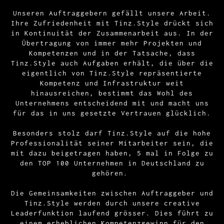
Unseren Auftraggebern gefällt unsere Arbeit.
Ihre Zufriedenheit mit Tinz.Style drückt sich
in Kontinuität der Zusammenarbeit aus. In der
Übertragung von immer mehr Projekten und
Kompetenzen und in der Tatsache, dass
Tinz.Style auch Aufgaben erhält, die über die
eigentlich von Tinz.Style repräsentierte
Kompetenz und Infrastruktur weit
hinausreichen, bestimmt das Wohl des
Unternehmens entscheidend mit und macht uns
für das in uns gesetzte Vertrauen glücklich.
Besonders stolz darf Tinz.Style auf die hohe
Professionalität seiner Mitarbeiter sein, die
mit dazu beigetragen haben, 5 mal in Folge zu
den TOP 100 Unternehmen in Deutschland zu
gehören.
Die Gemeinsamkeiten zwischen Auftraggeber und
Tinz.Style werden durch unsere creative
Leaderfunktion laufend grösser. Dies führt zu
einem erheblichen Kompetenzgewinn für den