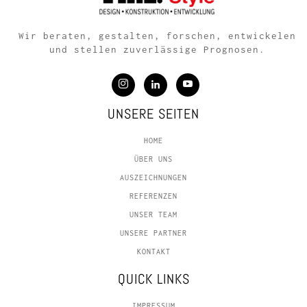
Wir beraten, gestalten, forschen, entwickelen
und stellen zuverlässige Prognosen.
UNSERE SEITEN
HOME
ÜBER UNS
AUSZEICHNUNGEN
REFERENZEN
UNSER TEAM
UNSERE PARTNER
KONTAKT
QUICK LINKS
IMPRESSUM