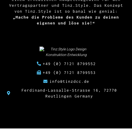
Vertragspartner und Tinz.Style. Das Konzept
von Tinz.Style ist so banal wie genial:
„Mache die Probleme des Kunden zu deinen
eigenen und löse sie!“
+49 (0) 7121 8799552
+49 (0) 7121 8799553
info@tinzdcc.de
Ferdinand-Lassalle-Strasse 16, 72770
Reutlingen Germany