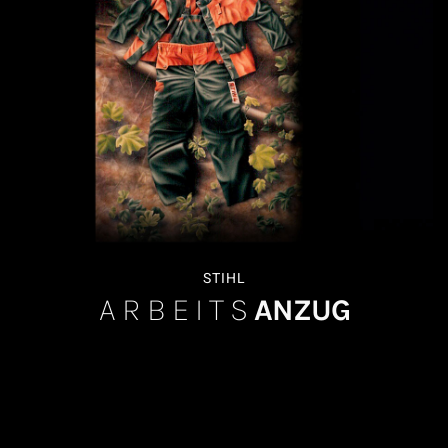
STIHL
ARBEITS
ANZUG