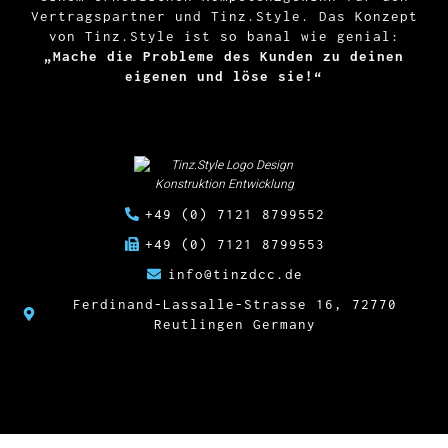
Vertragspartner und Tinz.Style. Das Konzept
von Tinz.Style ist so banal wie genial:
„Mache die Probleme des Kunden zu deinen
eigenen und löse sie!“
+49 (0) 7121 8799552
+49 (0) 7121 8799553
info@tinzdcc.de
Ferdinand-Lassalle-Strasse 16, 72770
Reutlingen Germany