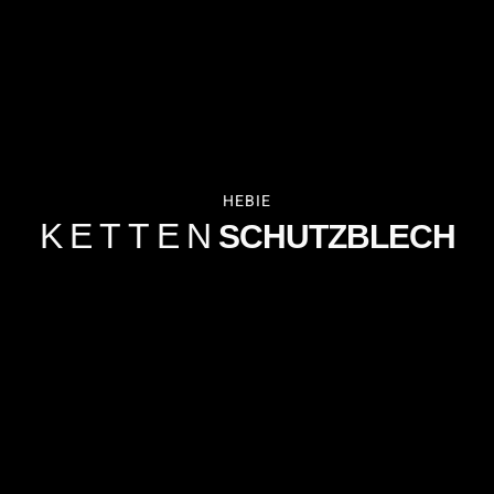
HEBIE
KETTEN
SCHUTZBLECH