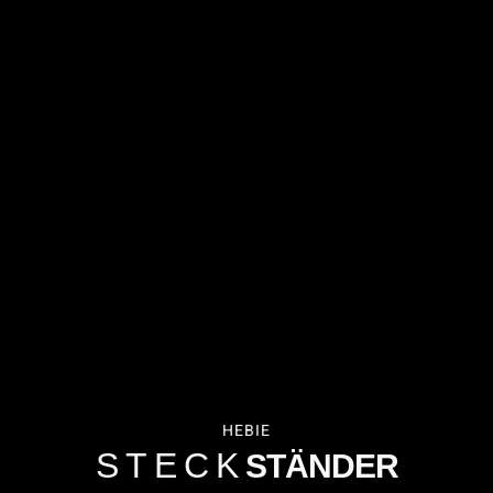
HEBIE
STECK
STÄNDER