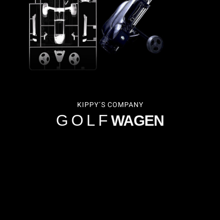
KIPPY´S COMPANY
GOLF
WAGEN