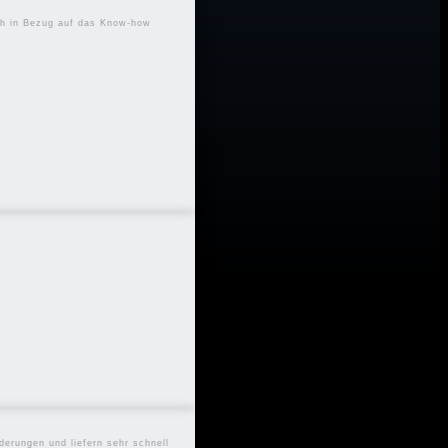
uch in Bezug auf das Know-how
derungen und liefern sehr schnell