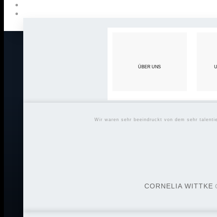
ÜBER UNS
U
Wir waren sehr beeindruckt von dem sehr talent
CORNELIA WITTKE