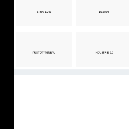
STRATEGIE
DESIGN
PROTOTYPENBAU
INDUSTRIE 5.0