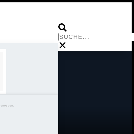
genossen.