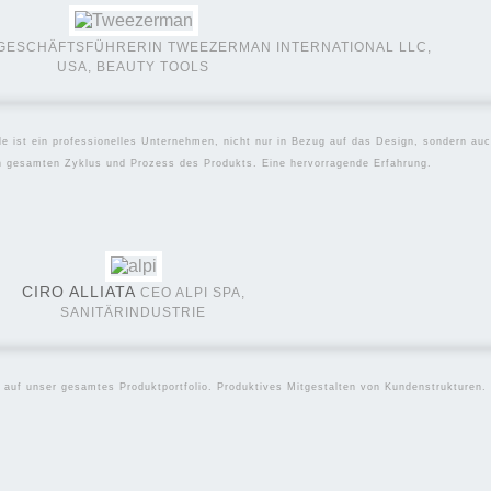
GESCHÄFTSFÜHRERIN TWEEZERMAN INTERNATIONAL LLC,
USA, BEAUTY TOOLS
le ist ein professionelles Unternehmen, nicht nur in Bezug auf das Design, sondern a
en gesamten Zyklus und Prozess des Produkts. Eine hervorragende Erfahrung.
CIRO ALLIATA
CEO ALPI SPA,
SANITÄRINDUSTRIE
 auf unser gesamtes Produktportfolio. Produktives Mitgestalten von Kundenstrukturen.