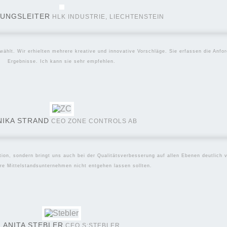
UNGSLEITER
HLK INDUSTRIE, LIECHTENSTEIN
ählt. Wir erhielten mehrere kreative und innovative Vorschläge. Sie erfassen die Anfor
Ergebnisse. Ich kann sie sehr empfehlen.
NIKA STRAND
CEO ZONE CONTROLS AB
tion, sondern bringt uns auch bei der Qualitätsverbesserung auf allen Ebenen deutlich 
re Mittelstandsunternehmen nicht entgehen lassen sollten.
ANITA STEBLER
CEO S:STEBLER