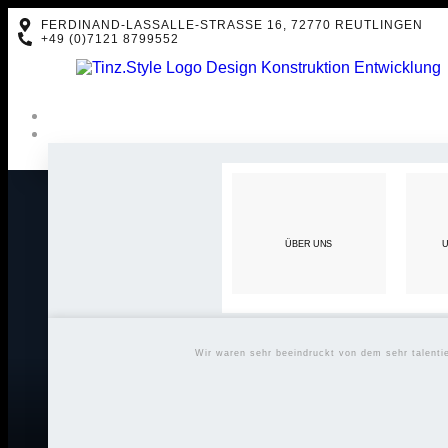
FERDINAND-LASSALLE-STRASSE 16, 72770 REUTLINGEN
+49 (0)7121 8799552
ÜBER UNS
U
Wir waren sehr beeindruckt von dem sehr talent