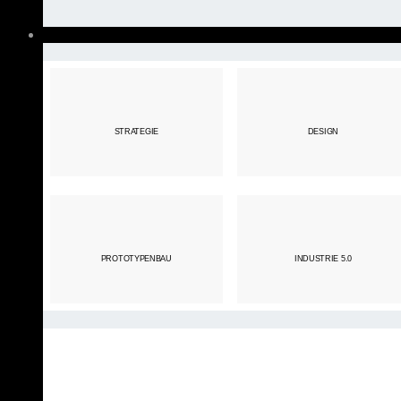
STRATEGIE
DESIGN
PROTOTYPENBAU
INDUSTRIE 5.0