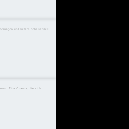
derungen und liefern sehr schnell
voran. Eine Chance, die sich