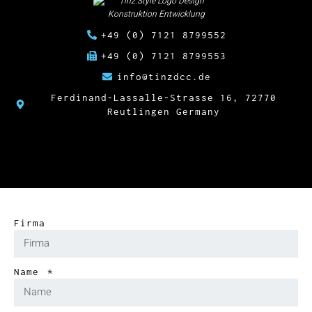
+49 (0) 7121 8799552
+49 (0) 7121 8799553
info@tinzdcc.de
Ferdinand-Lassalle-Strasse 16, 72770
Reutlingen Germany
Firma
Name