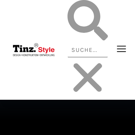
SANITÄRTECHNIK
SANITÄR | HEIZUNG | LÜFTUNG | KLIMA | ROOM CONTROLLING
SANITÄRTECHNIK
IDEAL STANDARD WASCHBECKEN