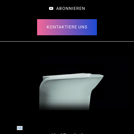
ABONNIEREN
KONTAKTIERE UNS