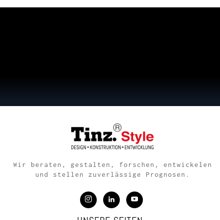
Wir beraten, gestalten, forschen, entwickelen
und stellen zuverlässige Prognosen.