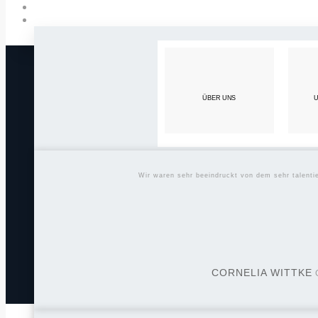
ÜBER UNS
U
Wir waren sehr beeindruckt von dem sehr talent
CORNELIA WITTKE