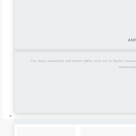
AN
Tinz.Style unterstützt und fördert KMUs nicht nur in Sachen Innova
insbesonde