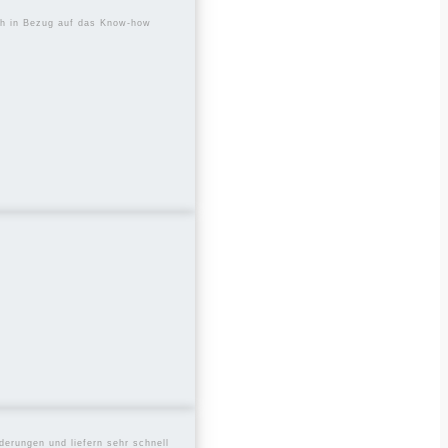
uch in Bezug auf das Know-how
derungen und liefern sehr schnell