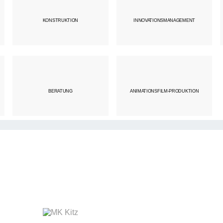
KONSTRUKTION
INNOVATIONSMANAGEMENT
IN BRANCHEN
LA
0
+
BERATUNG
ANIMATIONSFILM-PRODUKTION