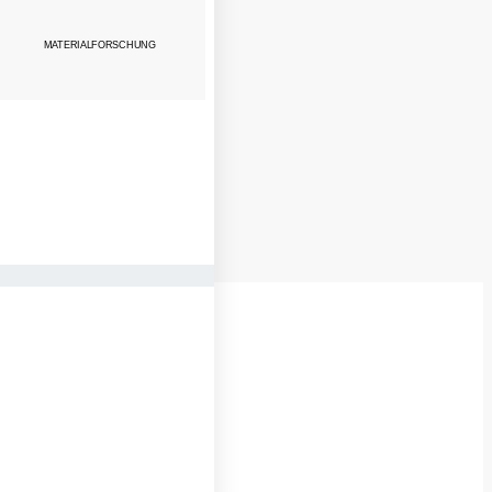
MATERIALFORSCHUNG
NGJÄHRIGE ERFAHRUNG
0
+