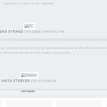
Ergebnisse. Ich kann sie sehr empfehlen.
NIKA STRAND
CEO ZONE CONTROLS AB
tion, sondern bringt uns auch bei der Qualitätsverbesserung auf allen Ebenen deutlich 
re Mittelstandsunternehmen nicht entgehen lassen sollten.
ANITA STEBLER
CEO S:STEBLER
LEISTUNGEN