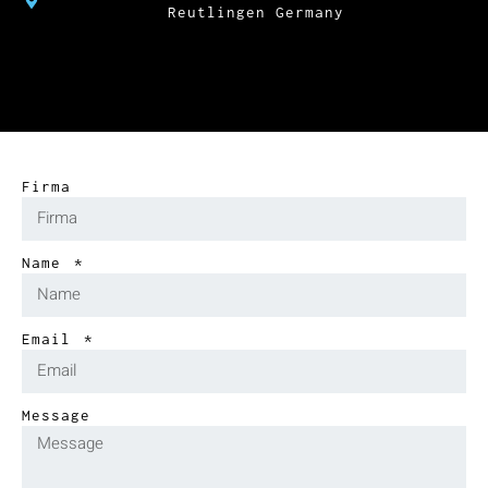
Reutlingen Germany
Firma
Name
Email
Message