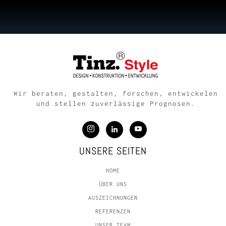
Wir beraten, gestalten, forschen, entwickelen
und stellen zuverlässige Prognosen.
UNSERE SEITEN
HOME
ÜBER UNS
AUSZEICHNUNGEN
REFERENZEN
UNSER TEAM