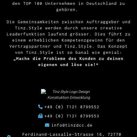
den TOP 100 Unternehmen in Deutschland zu
gehören.
Die Gemeinsamkeiten zwischen Auftraggeber und
Tinz.Style werden durch unsere creative
Leaderfunktion laufend grösser. Dies führt zu
einem erheblichen Kompetenzgewinn für den
Vertragspartner und Tinz.Style. Das Konzept
von Tinz.Style ist so banal wie genial:
„Mache die Probleme des Kunden zu deinen
eigenen und löse sie!“
+49 (0) 7121 8799552
+49 (0) 7121 8799553
info@tinzdcc.de
Ferdinand-Lassalle-Strasse 16, 72770