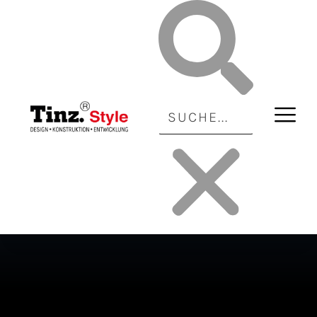
HAUSHALT
HAUSHALT | HAUSHALTSGERÄTE
HAUSHALT
DICK MESSER GRIPMASTER