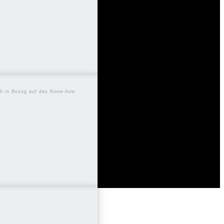
TIONAL
uch in Bezug auf das Know-how