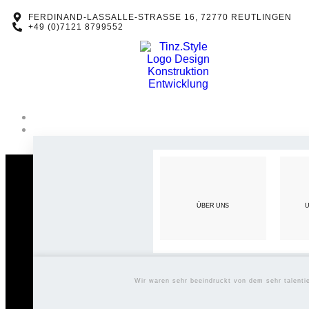
FERDINAND-LASSALLE-STRASSE 16, 72770 REUTLINGEN
+49 (0)7121 8799552
ÜBER UNS
U
Wir waren sehr beeindruckt von dem sehr talent