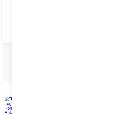
WEITERLESEN
21. Juli 2022
UNSE
HOME
ÜBER UN