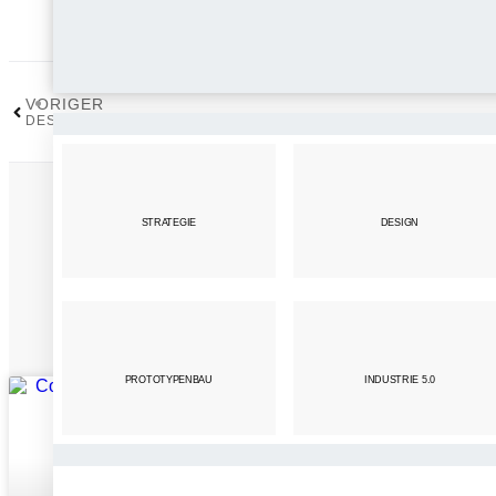
VORIGER
DESIGN, TECHNOLOGIE UND KREATIVITÄT
STRATEGIE
DESIGN
PROTOTYPENBAU
INDUSTRIE 5.0
UNCATEGORIZED