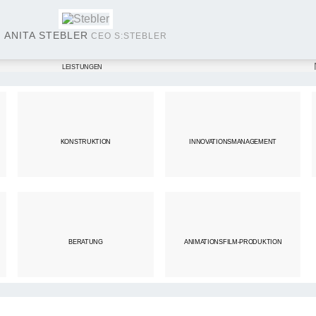
ANITA STEBLER
CEO S:STEBLER
LEISTUNGEN
COMPUTERANIMATIONEN ERWECKEN PRODUKTE
KONSTRUKTION
INNOVATIONSMANAGEMENT
MEHR NEWS
BERATUNG
ANIMATIONSFILM-PRODUKTION
NEWS