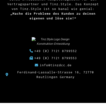
Vertragspartner und Tinz.Style. Das Konzept
von Tinz.Style ist so banal wie genial:
„Mache die Probleme des Kunden zu deinen
eigenen und löse sie!“
+49 (0) 7121 8799552
+49 (0) 7121 8799553
info@tinzdcc.de
Ferdinand-Lassalle-Strasse 16, 72770
Reutlingen Germany