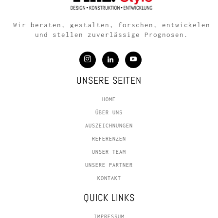
Wir beraten, gestalten, forschen, entwickelen
und stellen zuverlässige Prognosen.
UNSERE SEITEN
HOME
ÜBER UNS
AUSZEICHNUNGEN
REFERENZEN
UNSER TEAM
UNSERE PARTNER
KONTAKT
QUICK LINKS
IMPRESSUM