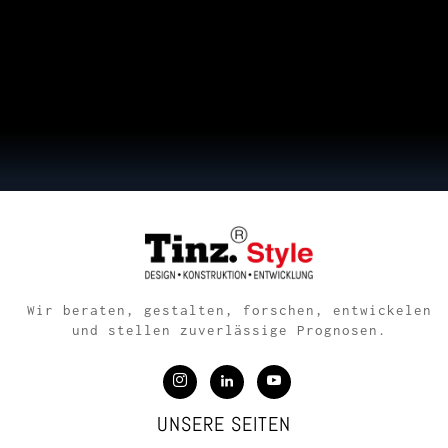
Wir beraten, gestalten, forschen, entwickelen
und stellen zuverlässige Prognosen.
UNSERE SEITEN