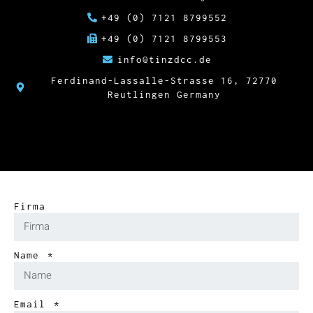
+49 (0) 7121 8799552
+49 (0) 7121 8799553
info@tinzdcc.de
Ferdinand-Lassalle-Strasse 16, 72770
Reutlingen Germany
Firma
Name
Email