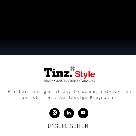
Wir beraten, gestalten, forschen, entwickelen
und stellen zuverlässige Prognosen.
UNSERE SEITEN