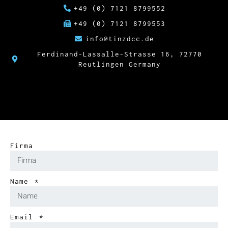
+49 (0) 7121 8799552
+49 (0) 7121 8799553
info@tinzdcc.de
Ferdinand-Lassalle-Strasse 16, 72770
Reutlingen Germany
Firma
Name
Email