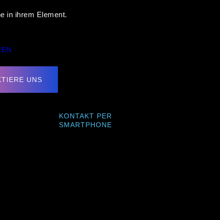
he in ihrem Element
.
REN
TIERE UNS
KONTAKT PER
SMARTPHONE