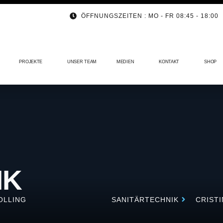
ÖFFNUNGSZEITEN : MO - FR 08:45 - 18:00
PROJEKTE
UNSER TEAM
MEDIEN
KONTAKT
SHOP
IK
OLLING
SANITÄRTECHNIK
CRISTI