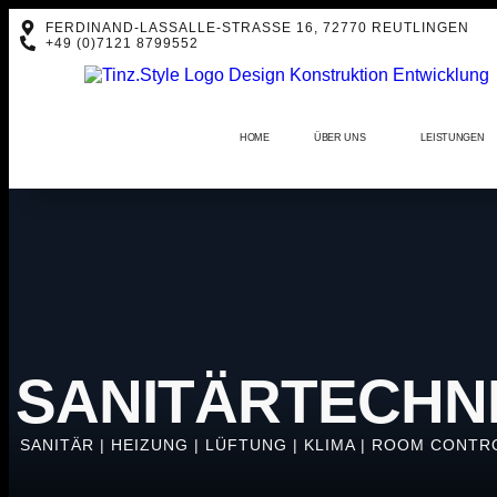
FERDINAND-LASSALLE-STRASSE 16, 72770 REUTLINGEN
+49 (0)7121 8799552
HOME
ÜBER UNS
LEISTUNGEN
SANITÄRTECHN
SANITÄR | HEIZUNG | LÜFTUNG | KLIMA | ROOM CONTR