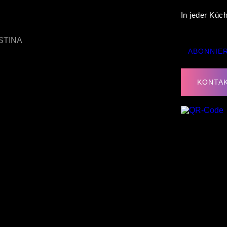
In jeder Küc
ABONNIE
KONTAK