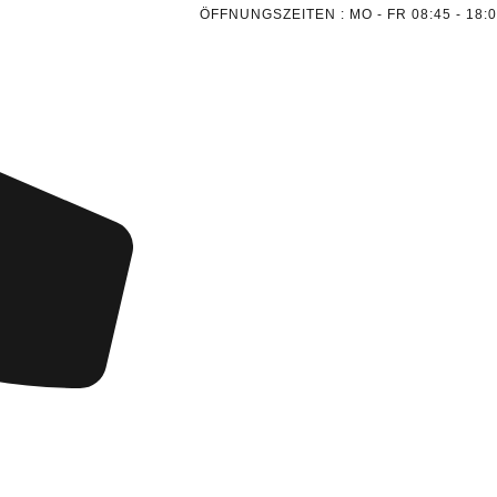
ÖFFNUNGSZEITEN : MO - FR 08:45 - 18: