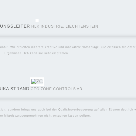
UNGSLEITER
HLK INDUSTRIE, LIECHTENSTEIN
ählt. Wir erhielten mehrere kreative und innovative Vorschläge. Sie erfassen die Anfor
Ergebnisse. Ich kann sie sehr empfehlen.
NIKA STRAND
CEO ZONE CONTROLS AB
tion, sondern bringt uns auch bei der Qualitätsverbesserung auf allen Ebenen deutlich 
re Mittelstandsunternehmen nicht entgehen lassen sollten.