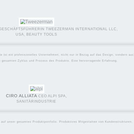
LIFESTYLE
MOSER/PRIVI
GESCHÄFTSFÜHRERIN TWEEZERMAN INTERNATIONAL LLC,
USA, BEAUTY TOOLS
le ist ein professionelles Unternehmen, nicht nur in Bezug auf das Design, sondern a
en gesamten Zyklus und Prozess des Produkts. Eine hervorragende Erfahrung.
CIRO ALLIATA
CEO ALPI SPA,
SANITÄRINDUSTRIE
 auf unser gesamtes Produktportfolio. Produktives Mitgestalten von Kundenstrukturen.