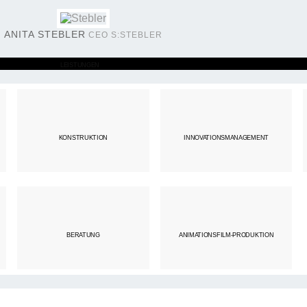
ANITA STEBLER
CEO S:STEBLER
LEISTUNGEN
KONSTRUKTION
INNOVATIONSMANAGEMENT
BERATUNG
ANIMATIONSFILM-PRODUKTION