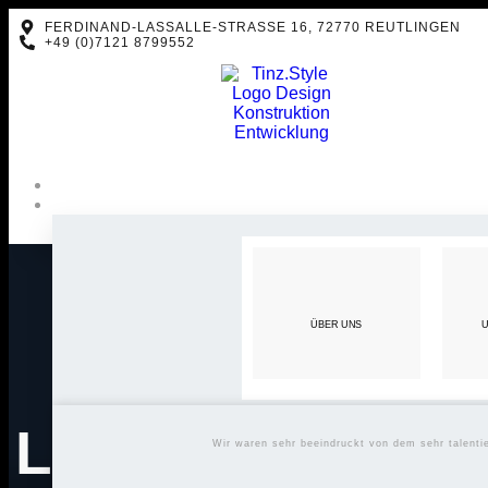
FERDINAND-LASSALLE-STRASSE 16, 72770 REUTLINGEN
+49 (0)7121 8799552
ÜBER UNS
U
LIFESTYLE
Wir waren sehr beeindruckt von dem sehr talent