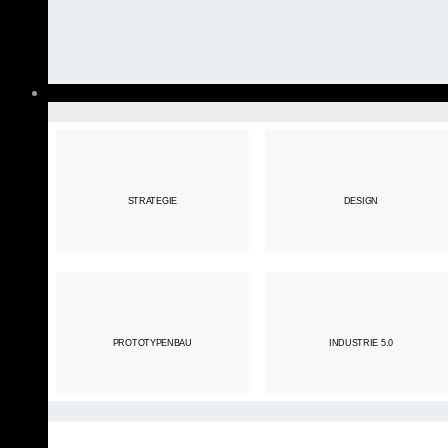
STRATEGIE
DESIGN
PROTOTYPENBAU
INDUSTRIE 5.0