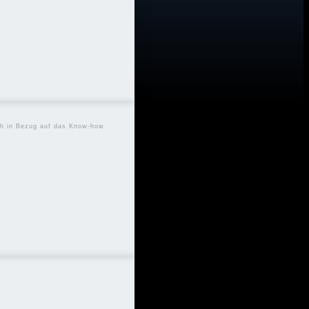
LEG RASIERER
uch in Bezug auf das Know-how