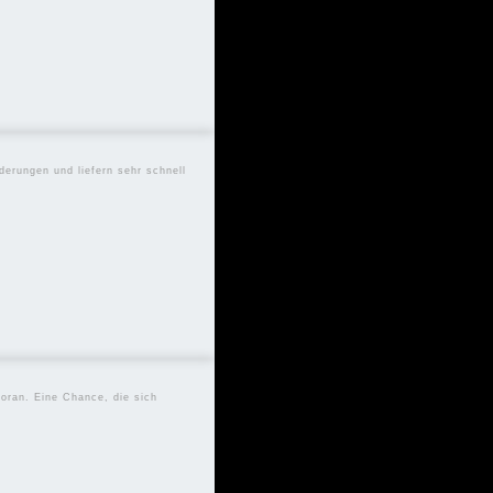
derungen und liefern sehr schnell
voran. Eine Chance, die sich