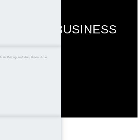
 NUR IM BUSINESS
uch in Bezug auf das Know-how