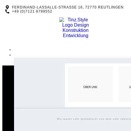
FERDINAND-LASSALLE-STRASSE 16, 72770 REUTLINGEN
+49 (0)7121 8799552
ÜBER UNS
U
Wir waren sehr beeindruckt von dem sehr talent