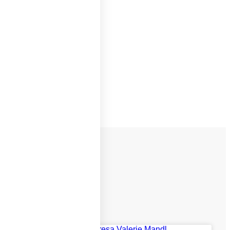
NÄCHSTER
INESS IDEA?