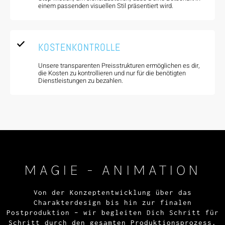
einem passenden visuellen Stil präsentiert wird.
KOSTENKONTROLLE
Unsere transparenten Preisstrukturen ermöglichen es dir,
die Kosten zu kontrollieren und nur für die benötigten
Dienstleistungen zu bezahlen.
MAGIE - ANIMATION
Von der Konzeptentwicklung über das
Charakterdesign bis hin zur finalen
Postproduktion – wir begleiten Dich Schritt für
Schritt durch den gesamten Produktionsprozess,