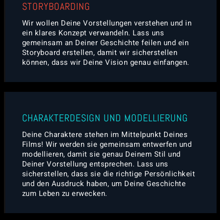
STORYBOARDING
Wir wollen Deine Vorstellungen verstehen und in
ein klares Konzept verwandeln. Lass uns
gemeinsam an Deiner Geschichte feilen und ein
Storyboard erstellen, damit wir sicherstellen
können, dass wir Deine Vision genau einfangen.
CHARAKTERDESIGN UND MODELLIERUNG
Deine Charaktere stehen im Mittelpunkt Deines
Films! Wir werden sie gemeinsam entwerfen und
modellieren, damit sie genau Deinem Stil und
Deiner Vorstellung entsprechen. Lass uns
sicherstellen, dass sie die richtige Persönlichkeit
und den Ausdruck haben, um Deine Geschichte
zum Leben zu erwecken.