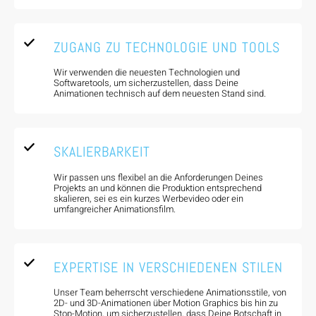
ZUGANG ZU TECHNOLOGIE UND TOOLS
Wir verwenden die neuesten Technologien und
Softwaretools, um sicherzustellen, dass Deine
Animationen technisch auf dem neuesten Stand sind.
SKALIERBARKEIT
Wir passen uns flexibel an die Anforderungen Deines
Projekts an und können die Produktion entsprechend
skalieren, sei es ein kurzes Werbevideo oder ein
umfangreicher Animationsfilm.
EXPERTISE IN VERSCHIEDENEN STILEN
Unser Team beherrscht verschiedene Animationsstile, von
2D- und 3D-Animationen über Motion Graphics bis hin zu
Stop-Motion, um sicherzustellen, dass Deine Botschaft in