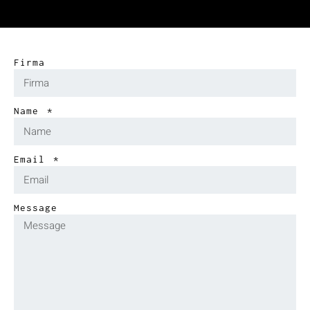
Firma
Name
Email
Message