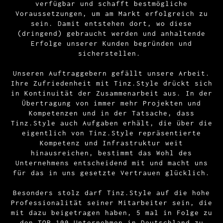
verfügbar und schafft bestmögliche
Voraussetzungen, um am Markt erfolgreich zu
sein. Damit entstehen dort, wo diese
(dringend) gebraucht werden und anhaltende
Erfolge unserer Kunden begründen und
sicherstellen.
Unseren Auftraggebern gefällt unsere Arbeit.
Ihre Zufriedenheit mit Tinz.Style drückt sich
in Kontinuität der Zusammenarbeit aus. In der
Übertragung von immer mehr Projekten und
Kompetenzen und in der Tatsache, dass
Tinz.Style auch Aufgaben erhält, die über die
eigentlich von Tinz.Style repräsentierte
Kompetenz und Infrastruktur weit
hinausreichen, bestimmt das Wohl des
Unternehmens entscheidend mit und macht uns
für das in uns gesetzte Vertrauen glücklich.
Besonders stolz darf Tinz.Style auf die hohe
Professionalität seiner Mitarbeiter sein, die
mit dazu beigetragen haben, 5 mal in Folge zu
den TOP 100 Unternehmen in Deutschland zu