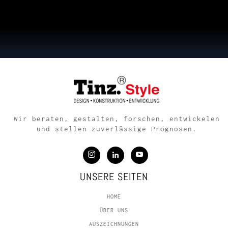
Wir beraten, gestalten, forschen, entwickelen
und stellen zuverlässige Prognosen.
UNSERE SEITEN
HOME
ÜBER UNS
AUSZEICHNUNGEN