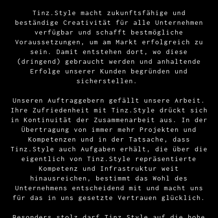
Tinz.Style macht zukunftsfähige und
beständige Creativität für alle Unternehmen
verfügbar und schafft bestmögliche
Voraussetzungen, um am Markt erfolgreich zu
sein. Damit entstehen dort, wo diese
(dringend) gebraucht werden und anhaltende
Erfolge unserer Kunden begründen und
sicherstellen.
Unseren Auftraggebern gefällt unsere Arbeit.
Ihre Zufriedenheit mit Tinz.Style drückt sich
in Kontinuität der Zusammenarbeit aus. In der
Übertragung von immer mehr Projekten und
Kompetenzen und in der Tatsache, dass
Tinz.Style auch Aufgaben erhält, die über die
eigentlich von Tinz.Style repräsentierte
Kompetenz und Infrastruktur weit
hinausreichen, bestimmt das Wohl des
Unternehmens entscheidend mit und macht uns
für das in uns gesetzte Vertrauen glücklich.
Besonders stolz darf Tinz.Style auf die hohe