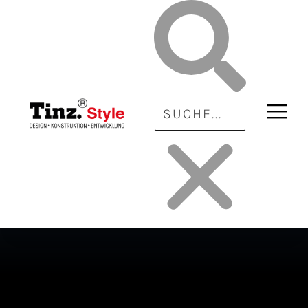
SANITÄRTECHNIK
SANITÄRTECHNIK
CITY°