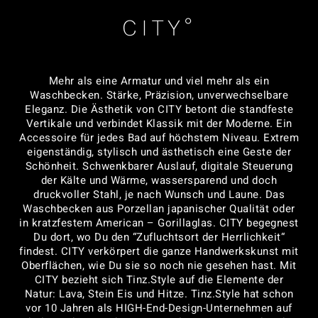
CITY°
Mehr als eine Armatur und viel mehr als ein
Waschbecken. Stärke, Präzision, unverwechselbare
Eleganz. Die Ästhetik von CITY betont die standfeste
Vertikale und verbindet Klassik mit der Moderne. Ein
Accessoire für jedes Bad auf höchstem Niveau. Extrem
eigenständig, stylisch und ästhetisch eine Geste der
Schönheit. Schwenkbarer Auslauf, digitale Steuerung
der Kälte und Wärme, wassersparend und doch
druckvoller Stahl, je nach Wunsch und Laune. Das
Waschbecken aus Porzellan japanischer Qualität oder
in kratzfestem American – Gorillaglas. CITY begegnest
Du dort, wo Du den “Zufluchtsort der Herrlichkeit“
findest. CITY verkörpert die ganze Handwerkskunst mit
Oberflächen, wie Du sie so noch nie gesehen hast. Mit
CITY bezieht sich Tinz.Style auf die Elemente der
Natur: Lava, Stein Eis und Hitze. Tinz.Style hat schon
vor 10 Jahren als HIGH-End-Design-Unternehmen auf