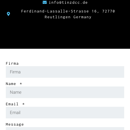
info@tinzdcc.de
Ferdinand-Lassalle-Strasse 16, 72770
Reutlingen Germany
Firma
Name
Email
Message