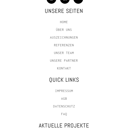
UNSERE SEITEN
HOME
ÜBER UNS
AUSZEICHNUNGEN
REFERENZEN
UNSER TEAM
UNSERE PARTNER
KONTAKT
QUICK LINKS
IMPRESSUM
AGB
DATENSCHUTZ
FAQ
AKTUELLE PROJEKTE