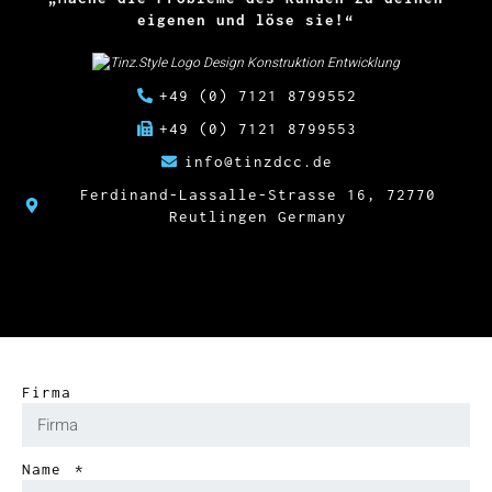
eigenen und löse sie!“
+49 (0) 7121 8799552
+49 (0) 7121 8799553
info@tinzdcc.de
Ferdinand-Lassalle-Strasse 16, 72770
Reutlingen Germany
Firma
Name