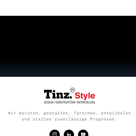
Wir beraten, gestalten, forschen, entwickelen
und stellen zuverlässige Prognosen.