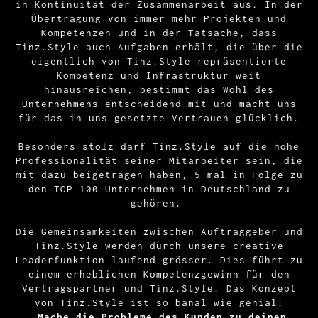
in Kontinuität der Zusammenarbeit aus. In der
Übertragung von immer mehr Projekten und
Kompetenzen und in der Tatsache, dass
Tinz.Style auch Aufgaben erhält, die über die
eigentlich von Tinz.Style repräsentierte
Kompetenz und Infrastruktur weit
hinausreichen, bestimmt das Wohl des
Unternehmens entscheidend mit und macht uns
für das in uns gesetzte Vertrauen glücklich.
Besonders stolz darf Tinz.Style auf die hohe
Professionalität seiner Mitarbeiter sein, die
mit dazu beigetragen haben, 5 mal in Folge zu
den TOP 100 Unternehmen in Deutschland zu
gehören.
Die Gemeinsamkeiten zwischen Auftraggeber und
Tinz.Style werden durch unsere creative
Leaderfunktion laufend grösser. Dies führt zu
einem erheblichen Kompetenzgewinn für den
Vertragspartner und Tinz.Style. Das Konzept
von Tinz.Style ist so banal wie genial:
„Mache die Probleme des Kunden zu deinen