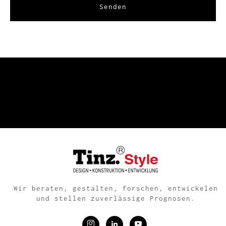
Senden
Wir beraten, gestalten, forschen, entwickelen
und stellen zuverlässige Prognosen.