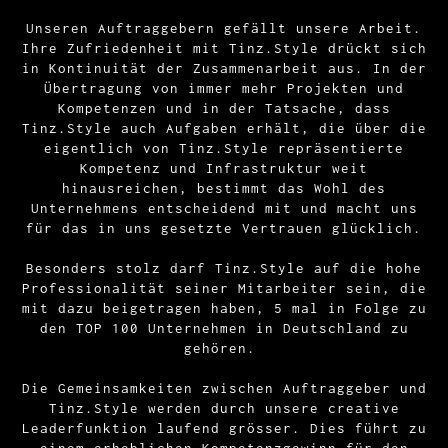
Unseren Auftraggebern gefällt unsere Arbeit.
Ihre Zufriedenheit mit Tinz.Style drückt sich
in Kontinuität der Zusammenarbeit aus. In der
Übertragung von immer mehr Projekten und
Kompetenzen und in der Tatsache, dass
Tinz.Style auch Aufgaben erhält, die über die
eigentlich von Tinz.Style repräsentierte
Kompetenz und Infrastruktur weit
hinausreichen, bestimmt das Wohl des
Unternehmens entscheidend mit und macht uns
für das in uns gesetzte Vertrauen glücklich.
Besonders stolz darf Tinz.Style auf die hohe
Professionalität seiner Mitarbeiter sein, die
mit dazu beigetragen haben, 5 mal in Folge zu
den TOP 100 Unternehmen in Deutschland zu
gehören.
Die Gemeinsamkeiten zwischen Auftraggeber und
Tinz.Style werden durch unsere creative
Leaderfunktion laufend grösser. Dies führt zu
einem erheblichen Kompetenzgewinn für den