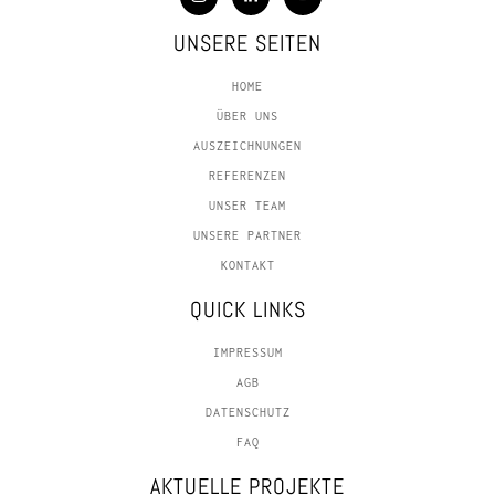
UNSERE SEITEN
HOME
ÜBER UNS
AUSZEICHNUNGEN
REFERENZEN
UNSER TEAM
UNSERE PARTNER
KONTAKT
QUICK LINKS
IMPRESSUM
AGB
DATENSCHUTZ
FAQ
AKTUELLE PROJEKTE