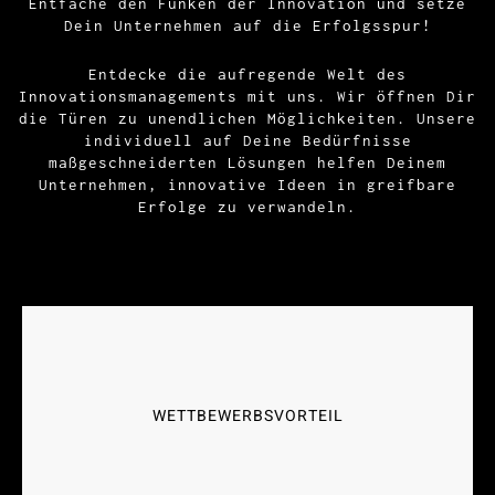
Entfache den Funken der Innovation und setze
Dein Unternehmen auf die Erfolgsspur!
Entdecke die aufregende Welt des
Innovationsmanagements mit uns. Wir öffnen Dir
die Türen zu unendlichen Möglichkeiten. Unsere
individuell auf Deine Bedürfnisse
maßgeschneiderten Lösungen helfen Deinem
Unternehmen, innovative Ideen in greifbare
Erfolge zu verwandeln.
EFFIZIENZSTEIGERUNG
WETTBEWERBSVORTEIL
Nutze Deine Ressourcen optimal, gehe auf die
Überholspur und schaffe nachhaltiges
Wachstum.