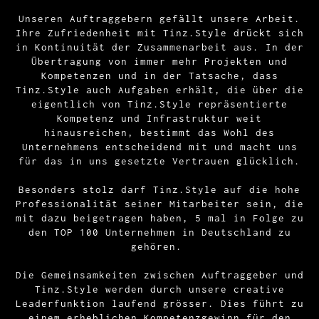
Unseren Auftraggebern gefällt unsere Arbeit.
Ihre Zufriedenheit mit Tinz.Style drückt sich
in Kontinuität der Zusammenarbeit aus. In der
Übertragung von immer mehr Projekten und
Kompetenzen und in der Tatsache, dass
Tinz.Style auch Aufgaben erhält, die über die
eigentlich von Tinz.Style repräsentierte
Kompetenz und Infrastruktur weit
hinausreichen, bestimmt das Wohl des
Unternehmens entscheidend mit und macht uns
für das in uns gesetzte Vertrauen glücklich.
Besonders stolz darf Tinz.Style auf die hohe
Professionalität seiner Mitarbeiter sein, die
mit dazu beigetragen haben, 5 mal in Folge zu
den TOP 100 Unternehmen in Deutschland zu
gehören.
Die Gemeinsamkeiten zwischen Auftraggeber und
Tinz.Style werden durch unsere creative
Leaderfunktion laufend grösser. Dies führt zu
einem erheblichen Kompetenzgewinn für den