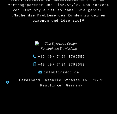
Vertragspartner und Tinz.Style. Das Konzept
von Tinz.Style ist so banal wie genial:
„Mache die Probleme des Kunden zu deinen
eigenen und löse sie!“
+49 (0) 7121 8799552
+49 (0) 7121 8799553
info@tinzdcc.de
Ferdinand-Lassalle-Strasse 16, 72770
Reutlingen Germany