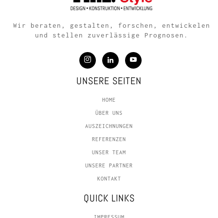
Wir beraten, gestalten, forschen, entwickelen
und stellen zuverlässige Prognosen.
UNSERE SEITEN
HOME
ÜBER UNS
AUSZEICHNUNGEN
REFERENZEN
UNSER TEAM
UNSERE PARTNER
KONTAKT
QUICK LINKS
IMPRESSUM