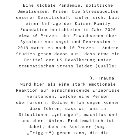
Eine globale Pandemie, politische
Umwälzungen, Krieg: Die Stressquellen
unserer Gesellschaft häufen sich. Laut
einer Umfrage der Kaiser Family
Foundation berichteten im Jahr 2020
etwa 40 Prozent der Erwachsenen über
Symptome von Angst und Depression –
2019 waren es noch 10 Prozent. Andere
Studien gehen davon aus, dass etwa ein
Drittel der US-Bevölkerung unter
traumatischem Stress leidet (Quelle:
www.harvardpublichealth.org/mental-
health/the-age-of-trauma/
). Trauma
wird hier als eine stark emotionale
Reaktion auf einschneidende Erlebnisse
verstanden, welche eine Person
überfordern. Solche Erfahrungen können
dazu führen, dass wir uns in
Situationen „gefangen“, machtlos und
unsicher fühlen. Problematisch ist
dabei, dass es Auslöser (sog.
„Trigger“) geben kann, die die