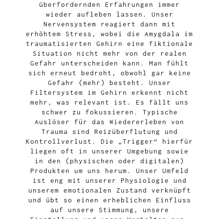
überfordernden Erfahrungen immer
wieder aufleben lassen. Unser
Nervensystem reagiert dann mit
erhöhtem Stress, wobei die Amygdala im
traumatisierten Gehirn eine fiktionale
Situation nicht mehr von der realen
Gefahr unterscheiden kann. Man fühlt
sich erneut bedroht, obwohl gar keine
Gefahr (mehr) besteht. Unser
Filtersystem im Gehirn erkennt nicht
mehr, was relevant ist. Es fällt uns
schwer zu fokussieren. Typische
Auslöser für das Wiedererleben von
Trauma sind Reizüberflutung und
Kontrollverlust. Die „Trigger“ hierfür
liegen oft in unserer Umgebung sowie
in den (physischen oder digitalen)
Produkten um uns herum. Unser Umfeld
ist eng mit unserer Physiologie und
unserem emotionalen Zustand verknüpft
und übt so einen erheblichen Einfluss
auf unsere Stimmung, unsere