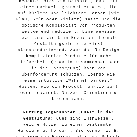
bedeutet dies zum Beispiel, dass mit
einer Farbwelt gearbeitet wird, die
auf kühlere und leichtere Farben (wie
Blau, Grün oder Violett) setzt und die
optische Komplexität von Produkten
weitgehend reduziert. Eine gewisse
egelmässigkeit in Bezug auf formale
Gestaltungselemente wirkt
stressreduzierend. Auch das Re-Design
komplizierter Produkte für mehr
Einfachheit (etwa im Zusammenbau oder
in der Entsorgung) kann vor
Überforderung schützen. Ebenso wie
eine intuitive „Wahrnehmbarkeit“
dessen, wie ein Produkt funktioniert
oder reagiert, Nutzern Orientierung
bieten kann.
Nutzung sogenannter „Cues“ in der
Gestaltung:
Cues sind „Hinweise“,
welche Nutzer zu einer bestimmten
Handlung auffordern. Sie können z. B.
die Form von Pop-ups auf einer Website