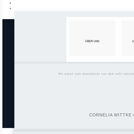
ÜBER UNS
U
Wir waren sehr beeindruckt von dem sehr talent
CORNELIA WITTKE