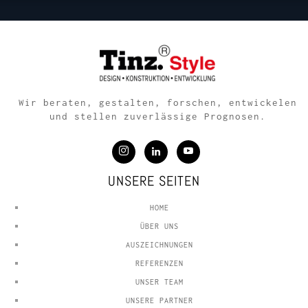
Wir beraten, gestalten, forschen, entwickelen
und stellen zuverlässige Prognosen.
UNSERE SEITEN
HOME
ÜBER UNS
AUSZEICHNUNGEN
REFERENZEN
UNSER TEAM
UNSERE PARTNER