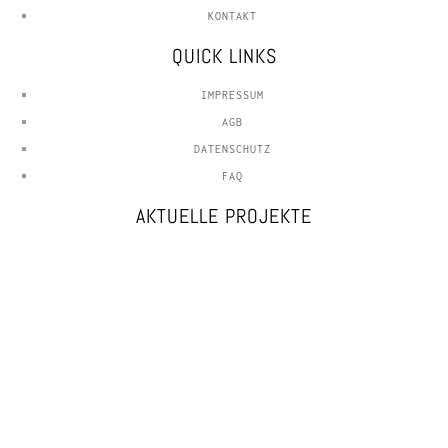
KONTAKT
QUICK LINKS
IMPRESSUM
AGB
DATENSCHUTZ
FAQ
AKTUELLE PROJEKTE